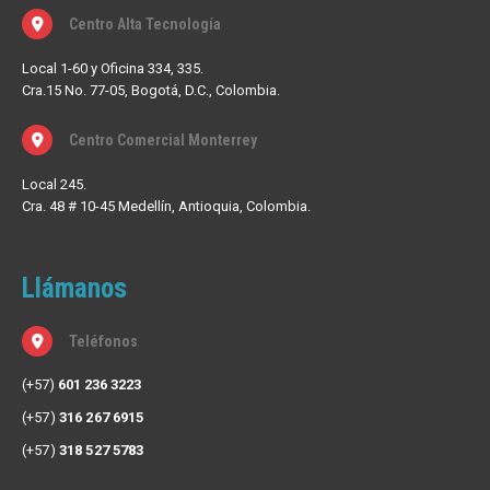
Centro Alta Tecnología
Local 1-60 y Oficina 334, 335.
Cra.15 No. 77-05, Bogotá, D.C., Colombia.
Centro Comercial Monterrey
Local 245.
Cra. 48 # 10-45 Medellín, Antioquia, Colombia.
Llámanos
Teléfonos
(+57)
601 236 3223
(+57)
316 267 6915
(+57)
318 527 5783