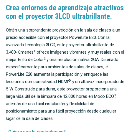
Crea entornos de aprendizaje atractivos
con el proyector 3LCD ultrabrillante.
Obtén una sorprendente proyección en la sala de clases a un
precio accesible con el proyector PowerLite E20. Con la
avanzada tecnología 3LCD, este proyector ultrabrillante de
1
3.400-lúmenes
ofrece imágenes vibrantes y muy reales con el
2
mejor Brillo de Color
y una resolución nativa XGA. Diseñado
específicamente para ambientes de salas de clases, el
PowerLite E20 aumenta la participación y enriquece las
®
lecciones con conectividad HDMI
y un altavoz incorporado de
5 W. Construido para durar, este proyector proporciona una
3
larga vida útil de la lámpara de 12.000 horas en Modo ECO
,
además de una fácil instalación y flexibilidad de
posicionamiento para una fácil proyección desde cualquier
lugar de la sala de clases.
¿Quiere que lo contactemos?