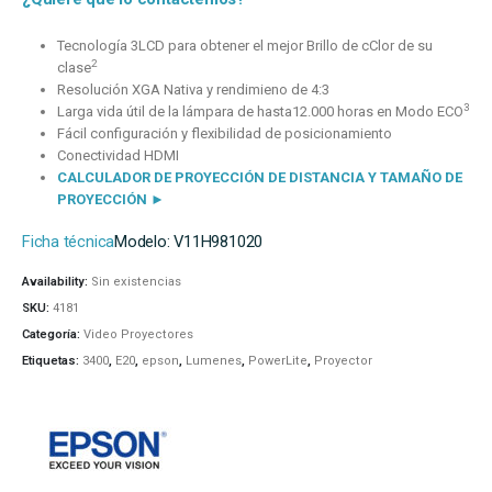
Tecnología 3LCD para obtener el mejor Brillo de cClor de su
2
clase
Resolución XGA Nativa y rendimieno de 4:3
3
Larga vida útil de la lámpara de hasta12.000 horas en Modo ECO
Fácil configuración y flexibilidad de posicionamiento
Conectividad HDMI
CALCULADOR DE PROYECCIÓN DE DISTANCIA Y TAMAÑO DE
PROYECCIÓN ►
Ficha técnica
Modelo:
V11H981020
Availability:
Sin existencias
SKU:
4181
Categoría:
Video Proyectores
Etiquetas:
3400
,
E20
,
epson
,
Lumenes
,
PowerLite
,
Proyector