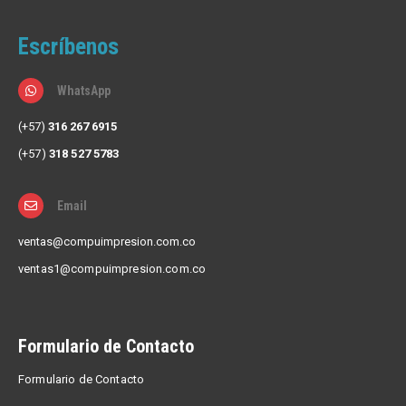
Escríbenos
WhatsApp
(+57)
316 267 6915
(+57)
318 527 5783
Email
ventas@compuimpresion.com.co
ventas1@compuimpresion.com.co
Formulario de Contacto
Formulario de Contacto