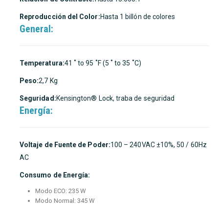
Reproducción del Color:
Hasta 1 billón de colores
General:
Temperatura:
41 ˚ to 95 ˚F (5 ˚ to 35 ˚C)
Peso:
2,7 Kg
Seguridad:
Kensington® Lock, traba de seguridad
Energía:
Voltaje de Fuente de Poder:
100 – 240VAC ±10%, 50 / 60Hz
AC
Consumo de Energía:
Modo ECO: 235 W
Modo Normal: 345 W