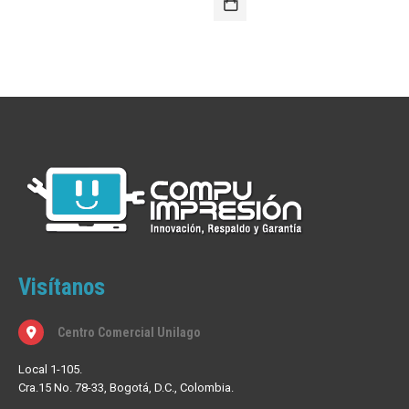
Visítanos
Centro Comercial Unilago
Local 1-105.
Cra.15 No. 78-33, Bogotá, D.C., Colombia.