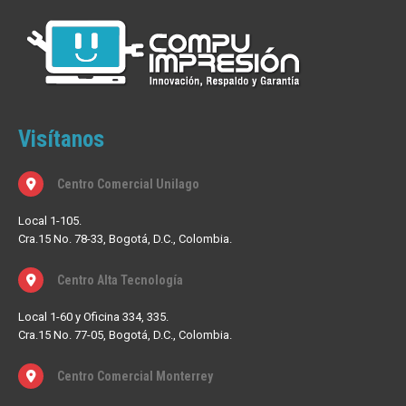
Visítanos
Centro Comercial Unilago
Local 1-105.
Cra.15 No. 78-33, Bogotá, D.C., Colombia.
Centro Alta Tecnología
Local 1-60 y Oficina 334, 335.
Cra.15 No. 77-05, Bogotá, D.C., Colombia.
Centro Comercial Monterrey