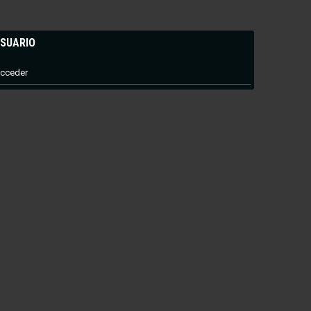
SUARIO
cceder