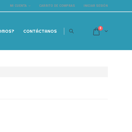
MI CUENTA
CARRITO DE COMPRAS
INICIAR SESIÓN
0
SOMOS?
CONTÁCTANOS