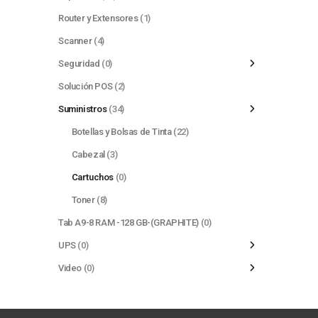
Router y Extensores
(1)
Scanner
(4)
Seguridad
(0)
Solución POS
(2)
Suministros
(34)
Botellas y Bolsas de Tinta
(22)
Cabezal
(3)
Cartuchos
(0)
Toner
(8)
Tab A9-8 RAM -128 GB-(GRAPHITE)
(0)
UPS
(0)
Video
(0)