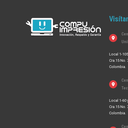
Visíta
Cen
Uni
Local 1-105
Cra.15 No. 
Colombia.
Cen
Tec
Local 1-60 
Cra.15 No. 
Colombia.
Cen