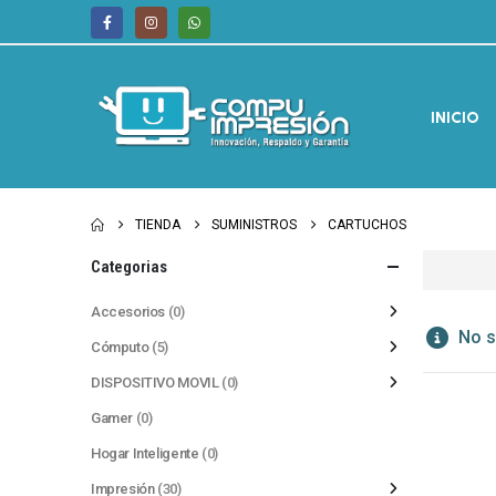
INICIO
TIENDA
SUMINISTROS
CARTUCHOS
Categorias
Accesorios
(0)
No s
Cómputo
(5)
DISPOSITIVO MOVIL
(0)
Gamer
(0)
Hogar Inteligente
(0)
Impresión
(30)