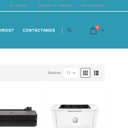
MI CUENTA
CARRITO DE COMPRAS
INICIAR SESIÓN
0
SOMOS?
CONTÁCTANOS
Mostrar: