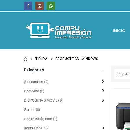
INICIO
TIENDA
PRODUCT TAG -
WINDOWS
Categorias
PRECIO
Accesorios
(0)
Cómputo
(5)
DISPOSITIVO MOVIL
(0)
Gamer
(0)
Hogar Inteligente
(0)
Impresión
(30)