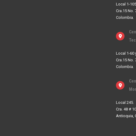
Local 1-105
Cra.15 No. 
Colombia.
Cen
Tec
Local 1-60 
Cra.15 No. 
Colombia.
Cen
Mon
Local 245.
Cra. 48 # 1
Antioquia,